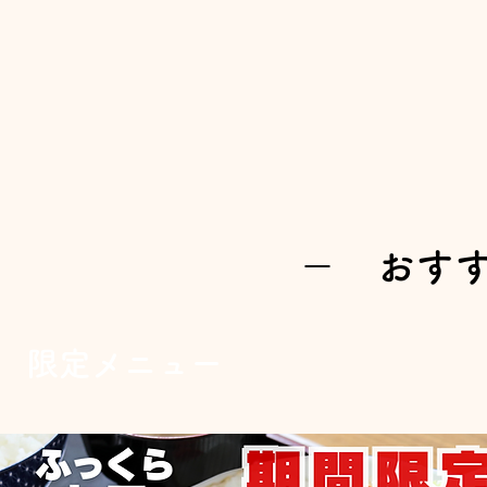
​－ おす
限定メニュー