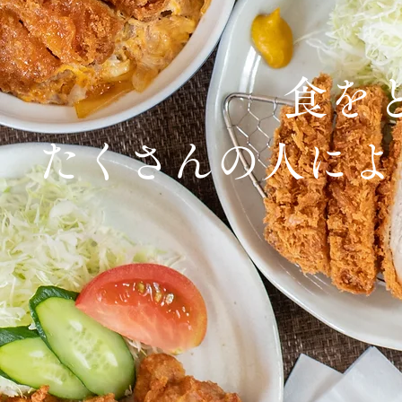
食を
​たくさんの人に