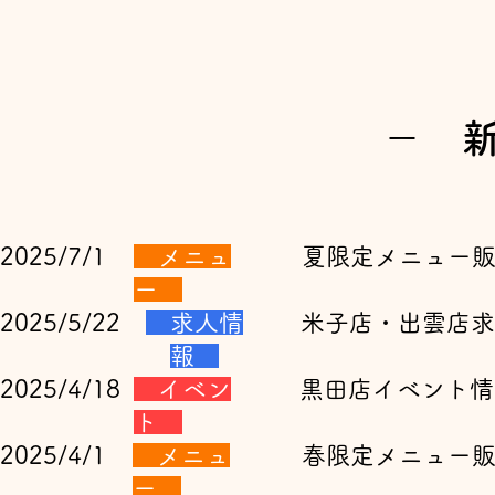
​－ 
2025/7/1
メニュ
​ 夏限定メニュー
ー
2025/5/22
求人情
​ 米子店・出雲店
報
2025/4/18
イベン
​ 黒田店イベント
ト
2025/4/1
メニュ
春限定メニュー販
ー