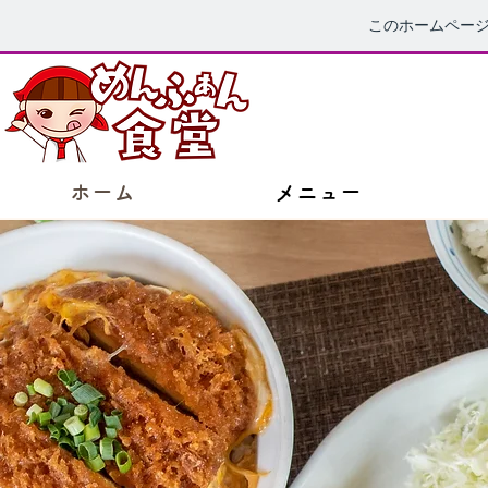
このホームペー
ホーム
メニュー